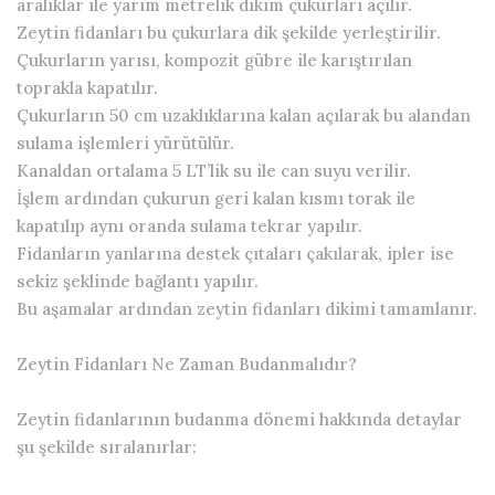
aralıklar ile yarım metrelik dikim çukurları açılır.
Zeytin fidanları bu çukurlara dik şekilde yerleştirilir.
Çukurların yarısı, kompozit gübre ile karıştırılan
toprakla kapatılır.
Çukurların 50 cm uzaklıklarına kalan açılarak bu alandan
sulama işlemleri yürütülür.
Kanaldan ortalama 5 LT’lik su ile can suyu verilir.
İşlem ardından çukurun geri kalan kısmı torak ile
kapatılıp aynı oranda sulama tekrar yapılır.
Fidanların yanlarına destek çıtaları çakılarak, ipler ise
sekiz şeklinde bağlantı yapılır.
Bu aşamalar ardından zeytin fidanları dikimi tamamlanır.
Zeytin Fidanları Ne Zaman Budanmalıdır?
Zeytin fidanlarının budanma dönemi hakkında detaylar
şu şekilde sıralanırlar: