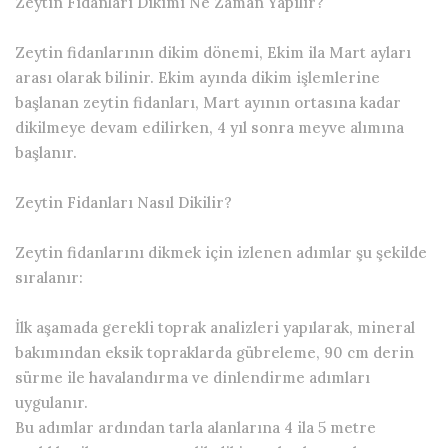
Zeytin Fidanları Dikimi Ne Zaman Yapılır?
Zeytin fidanlarının dikim dönemi, Ekim ila Mart ayları
arası olarak bilinir. Ekim ayında dikim işlemlerine
başlanan zeytin fidanları, Mart ayının ortasına kadar
dikilmeye devam edilirken, 4 yıl sonra meyve alımına
başlanır.
Zeytin Fidanları Nasıl Dikilir?
Zeytin fidanlarını dikmek için izlenen adımlar şu şekilde
sıralanır:
İlk aşamada gerekli toprak analizleri yapılarak, mineral
bakımından eksik topraklarda gübreleme, 90 cm derin
sürme ile havalandırma ve dinlendirme adımları
uygulanır.
Bu adımlar ardından tarla alanlarına 4 ila 5 metre