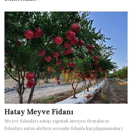
Hatay Meyve Fidanı
Meyve fidanları satışı yapmak isteyen firmaların
fidanları satın alırken sorunlu fidanla karşılaşmamaları