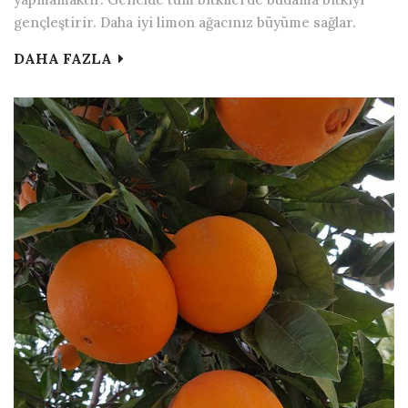
gençleştirir. Daha iyi limon ağacınız büyüme sağlar.
DAHA FAZLA