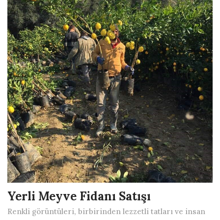
Yerli Meyve Fidanı Satışı
Renkli görüntüleri, birbirinden lezzetli tatları ve insan