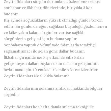
Zeytin fidanları sürgün durumları gözlemlenerek kış,
sonbahar ve ilkbahar dönelerinde, bir yılda 3 kez
budanır.
Kış ayında soğuklukların yüksek olmadığı günler tercih
edilir. Bu günlerde eğer, sağlıksız büyüdüğü gözlemlenen
ve köke yakın kalan sürgünler var ise sağlıklı
sürgünlerin gelişimi için budama yapılır.
Sonbahara yaprak dökümümde fidanlarda temizliği
sağlamak amacı ile solan genç dallar budanır.
İlkbahar girişinde ise kış etkisi ile cılız kalan
gelişemeyen dallar, boyları uzun dalların gelişiminin
hızlanması için 40 cm kadar kesilerek temizlenirler.
Zeytin Fidanları Ne Sıklıkla Sulanır?
Zeytin fidanlarının sulanma aralıkları hakkında bilgiler
şöyledir:
Zeytin fidanları her hafta damla sulama tekniği ile