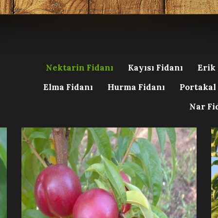
Nektarin Fidanı
Kayısı Fidanı
Erik
Elma Fidanı
Hurma Fidanı
Portakal
Nar Fi