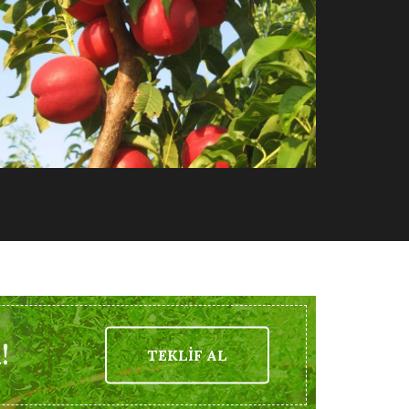
!
TEKLİF AL