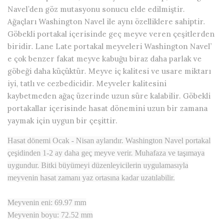
Navel’den göz mutasyonu sonucu elde edilmiştir.
Ağaçları Washington Navel ile aynı özelliklere sahiptir.
Göbekli portakal içerisinde geç meyve veren çeşitlerden
biridir. Lane Late portakal meyveleri Washington Navel’
e çok benzer fakat meyve kabuğu biraz daha parlak ve
göbeği daha küçüktür. Meyve iç kalitesi ve usare miktarı
iyi, tatlı ve cezbedicidir. Meyveler kalitesini
kaybetmeden ağaç üzerinde uzun süre kalabilir. Göbekli
portakallar içerisinde hasat dönemini uzun bir zamana
yaymak için uygun bir çeşittir.
Hasat dönemi Ocak - Nisan aylarıdır. Washington Navel portakal
çeşidinden 1-2 ay daha geç meyve verir. Muhafaza ve taşımaya
uygundur. Bitki büyümeyi düzenleyicilerin uygulamasıyla
meyvenin hasat zamanı yaz ortasına kadar uzatılabilir.
Meyvenin eni: 69.97 mm
Meyvenin boyu: 72.52 mm