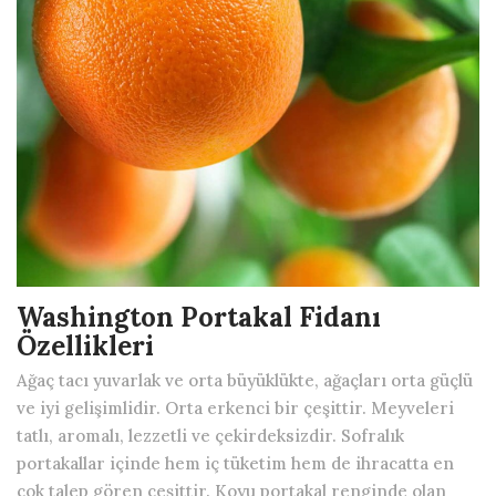
Washington Portakal Fidanı
Özellikleri
Ağaç tacı yuvarlak ve orta büyüklükte, ağaçları orta güçlü
ve iyi gelişimlidir. Orta erkenci bir çeşittir. Meyveleri
tatlı, aromalı, lezzetli ve çekirdeksizdir. Sofralık
portakallar içinde hem iç tüketim hem de ihracatta en
çok talep gören çeşittir. Koyu portakal renginde olan