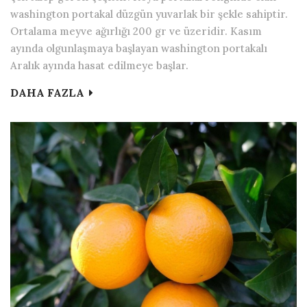
washington portakal düzgün yuvarlak bir şekle sahiptir.
Ortalama meyve ağırlığı 200 gr ve üzeridir. Kasım
ayında olgunlaşmaya başlayan washington portakalı
Aralık ayında hasat edilmeye başlar.
DAHA FAZLA