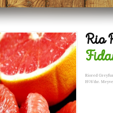
Rio 
Fida
Riored Greyfurt
1976’dır. Meyve