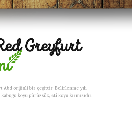
Red Greyfurt
nı
 Abd orijinli bir çeşittir. Belirlenme yılı
 kabuğu koyu pürüzsüz, eti koyu kırmızıdır.