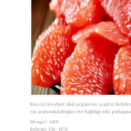
Riored Greyfurt Abd orijinli bir çeşittir.Belir
cm arasında,kabuğun ete bağlılığı sıkı, puflaşm
Menşei :
ABD
Belirme Yılı :
1976