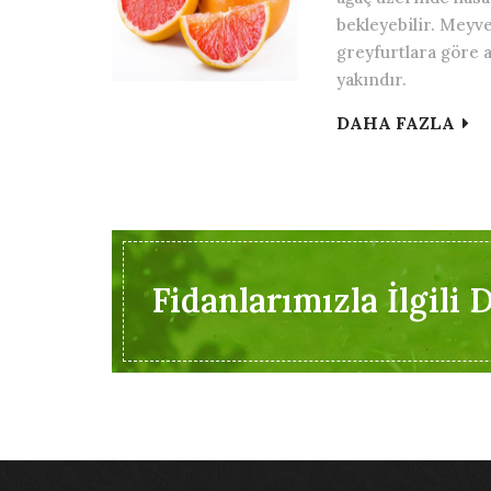
bekleyebilir. Meyves
greyfurtlara göre a
yakındır.
DAHA FAZLA
Fidanlarımızla İlgili D