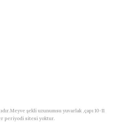
zıdır.Meyve şekli uzunumsu yuvarlak ,çapı 10-11
r periyodi sitesi yoktur.